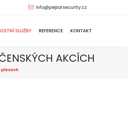
info@pejsarsecurity.cz
OSTNÍ SLUŽBY
REFERENCE
KONTAKT
LEČENSKÝCH AKCÍCH
a plesech