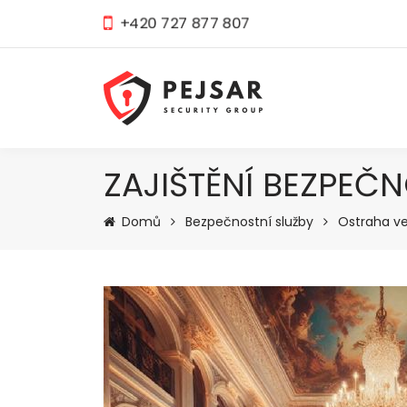
+420 727 877 807
ZAJIŠTĚNÍ BEZPEČ
Domů
Bezpečnostní služby
Ostraha ve