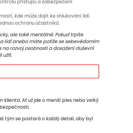
ontrolu přístupu a zabezpečení
tí, kde může dojít ke shlukování lidí.
slednou ochranu účastníků.
icky, ale také mentálně. Pokud trpíte
oha lidí anebo máte potíže se sebevědomím
ta na rozvoj osobnosti a dosažení duševní
užít.
klienta. Ať už jde o menší ples nebo velký
 bezpečnosti.
 tým se postará o každý detail, aby byl