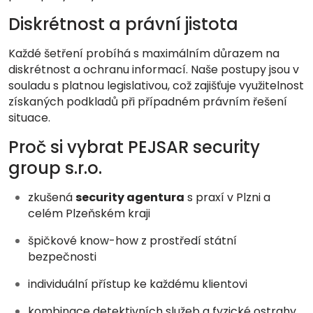
Diskrétnost a právní jistota
Každé šetření probíhá s maximálním důrazem na
diskrétnost a ochranu informací. Naše postupy jsou v
souladu s platnou legislativou, což zajišťuje využitelnost
získaných podkladů při případném právním řešení
situace.
Proč si vybrat PEJSAR security
group s.r.o.
zkušená
security agentura
s praxí v Plzni a
celém Plzeňském kraji
špičkové know-how z prostředí státní
bezpečnosti
individuální přístup ke každému klientovi
kombinace detektivních služeb a fyzické ostrahy