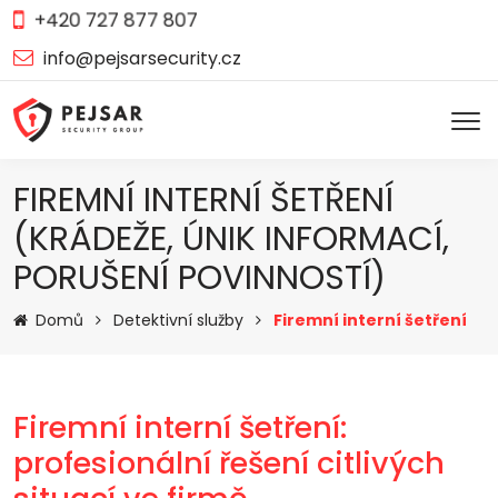
+420 727 877 807
info@pejsarsecurity.cz
FIREMNÍ INTERNÍ ŠETŘENÍ
(KRÁDEŽE, ÚNIK INFORMACÍ,
PORUŠENÍ POVINNOSTÍ)
Domů
Detektivní služby
Firemní interní šetření
Firemní interní šetření:
profesionální řešení citlivých