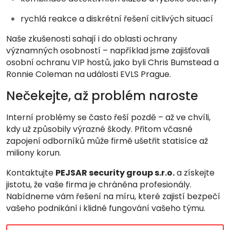
rychlá reakce a diskrétní řešení citlivých situací
Naše zkušenosti sahají i do oblasti ochrany
významných osobností – například jsme zajišťovali
osobní ochranu VIP hostů, jako byli Chris Bumstead a
Ronnie Coleman na události EVLS Prague.
Nečekejte, až problém naroste
Interní problémy se často řeší pozdě – až ve chvíli,
kdy už způsobily výrazné škody. Přitom včasné
zapojení odborníků může firmě ušetřit statisíce až
miliony korun.
Kontaktujte
PEJSAR security group s.r.o.
a získejte
jistotu, že vaše firma je chráněna profesionály.
Nabídneme vám řešení na míru, které zajistí bezpečí
vašeho podnikání i klidné fungování vašeho týmu.