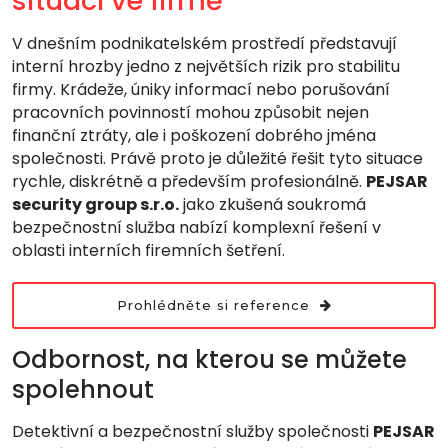
situací ve firmě
V dnešním podnikatelském prostředí představují
interní hrozby jedno z největších rizik pro stabilitu
firmy. Krádeže, úniky informací nebo porušování
pracovních povinností mohou způsobit nejen
finanční ztráty, ale i poškození dobrého jména
společnosti. Právě proto je důležité řešit tyto situace
rychle, diskrétně a především profesionálně.
PEJSAR
security group s.r.o.
jako zkušená soukromá
bezpečnostní služba nabízí komplexní řešení v
oblasti interních firemních šetření.
Prohlédněte si reference
Odbornost, na kterou se můžete
spolehnout
Detektivní a bezpečnostní služby společnosti
PEJSAR