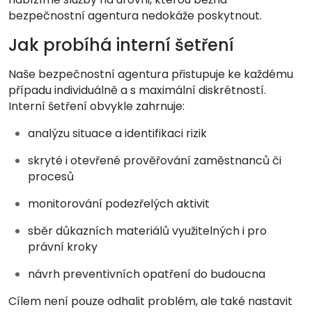
bezpečnostní agentura nedokáže poskytnout.
Jak probíhá interní šetření
Naše bezpečnostní agentura přistupuje ke každému
případu individuálně a s maximální diskrétností.
Interní šetření obvykle zahrnuje:
analýzu situace a identifikaci rizik
skryté i otevřené prověřování zaměstnanců či
procesů
monitorování podezřelých aktivit
sběr důkazních materiálů využitelných i pro
právní kroky
návrh preventivních opatření do budoucna
Cílem není pouze odhalit problém, ale také nastavit