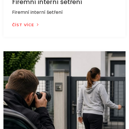
Firemní interní šetření
Firemní interní šetření
ČÍST VÍCE