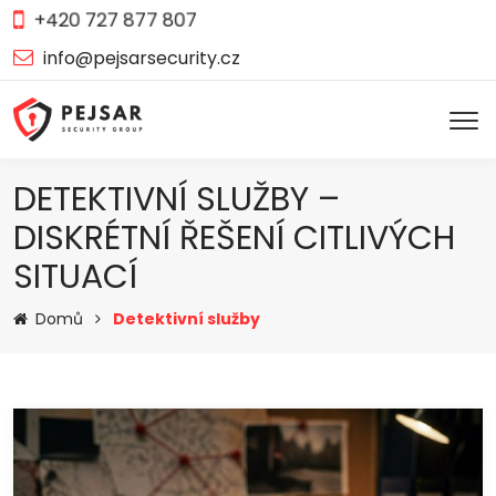
+420 727 877 807
info@pejsarsecurity.cz
DETEKTIVNÍ SLUŽBY –
DISKRÉTNÍ ŘEŠENÍ CITLIVÝCH
SITUACÍ
Domů
Detektivní služby