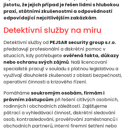
jistotu, že jejich případ je řešen lidmi s hlubokou
praxí, státními zkušenostmi a odpovědností
odpovídající nejcitlivějším zakázkám
.
Detektivní služby na míru
Detektivní služby od
PEJSAR security group s.r.o.
představují profesionální a diskrétní pomoc v
situacích, kdy potřebujete
ověřená fakta, důkazy
nebo ochranu svých zájmů
. Naši licencovaní
specialisté pracují v souladu s platnou legislativou a
využívají dlouholeté zkušenosti z oblasti bezpečnosti,
operativní činnosti a krizového řízení.
Pomáháme
soukromým osobám, firmám i
právním zástupcům
při řešení citlivých osobních,
rodinných i obchodních záležitostí. Zajišťujeme
pátrací a vyhledávací činnost, diskrétní sledování
osob, kontrasledování, prověřování zaměstnanců i
obchodních partnerů, interní firemní šetření nebo