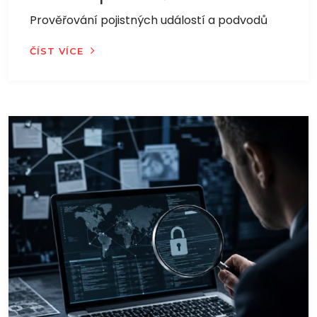
Prověřování pojistných událostí a podvodů
ČÍST VÍCE