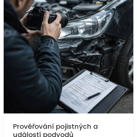
Prověřování pojistných a
událostí podvodů