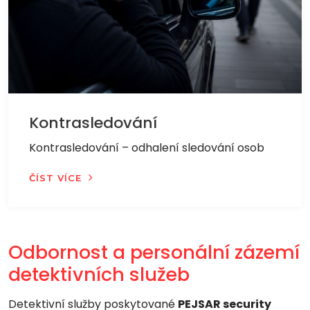
Kontrasledování
Kontrasledování – odhalení sledování osob
ČÍST VÍCE
Odbornost a personální zázemí
detektivních služeb
Detektivní služby poskytované
PEJSAR security