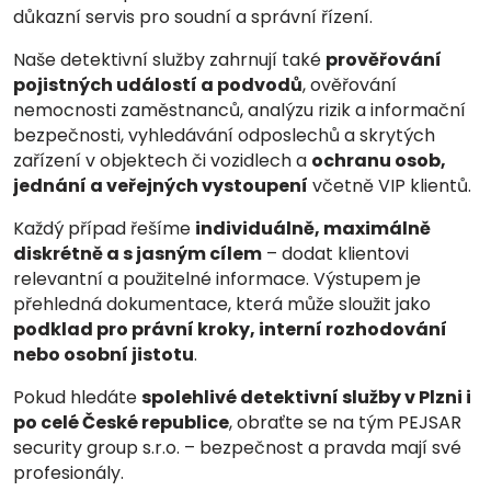
důkazní servis pro soudní a správní řízení.
Naše detektivní služby zahrnují také
prověřování
pojistných událostí a podvodů
, ověřování
nemocnosti zaměstnanců, analýzu rizik a informační
bezpečnosti, vyhledávání odposlechů a skrytých
zařízení v objektech či vozidlech a
ochranu osob,
jednání a veřejných vystoupení
včetně VIP klientů.
Každý případ řešíme
individuálně, maximálně
diskrétně a s jasným cílem
– dodat klientovi
relevantní a použitelné informace. Výstupem je
přehledná dokumentace, která může sloužit jako
podklad pro právní kroky, interní rozhodování
nebo osobní jistotu
.
Pokud hledáte
spolehlivé detektivní služby v Plzni i
po celé České republice
, obraťte se na tým PEJSAR
security group s.r.o. – bezpečnost a pravda mají své
profesionály.