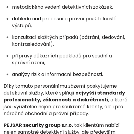
metodického vedení detektivních zakázek,
dohledu nad procesní a právní použitelností
výstupů,
konzultací složitých případů (pátrání, sledování,
kontrasledování),
přípravy důkazních podkladů pro soudní a
správní řízení,
analýzy rizik a informační bezpečnosti.
Díky tomuto personálnímu zázemí poskytujeme
detektivní služby, které splňují
nejvyšší standardy
profesionality, zákonnosti a diskrétnosti
, a které
jsou využitelné nejen pro soukromé klienty, ale i pro
náročné obchodní a právní případy.
PEJSAR security group s.r.o.
tak klientům nabízí
nejen samotné detektivní služby, ale především