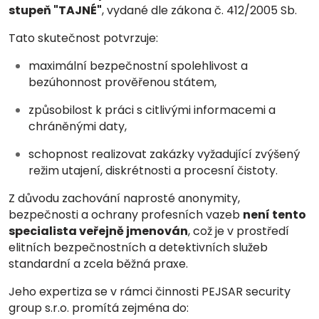
stupeň "TAJNÉ"
, vydané dle zákona č. 412/2005 Sb.
Tato skutečnost potvrzuje:
maximální bezpečnostní spolehlivost a
bezúhonnost prověřenou státem,
způsobilost k práci s citlivými informacemi a
chráněnými daty,
schopnost realizovat zakázky vyžadující zvýšený
režim utajení, diskrétnosti a procesní čistoty.
Z důvodu zachování naprosté anonymity,
bezpečnosti a ochrany profesních vazeb
není tento
specialista veřejně jmenován
, což je v prostředí
elitních bezpečnostních a detektivních služeb
standardní a zcela běžná praxe.
Jeho expertiza se v rámci činnosti PEJSAR security
group s.r.o. promítá zejména do: